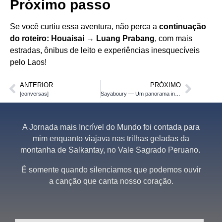
Próximo passo
Se você curtiu essa aventura, não perca a
continuação
do roteiro: Houaisai → Luang Prabang
, com mais
estradas, ônibus de leito e experiências inesquecíveis
pelo Laos!
ANTERIOR
PRÓXIMO
[conversas]
Sayaboury — Um panorama interessante
A Jornada mais Incrível do Mundo foi contada para
mim enquanto viajava nas trilhas geladas da
montanha de Salkantay, no Vale Sagrado Peruano.
É somente quando silenciamos que podemos ouvir
a canção que canta nosso coração.