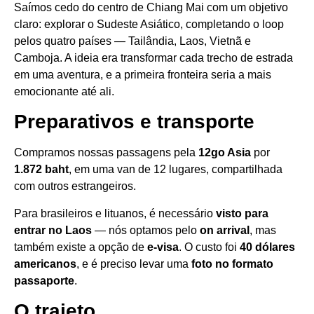
Saímos cedo do centro de Chiang Mai com um objetivo
claro: explorar o Sudeste Asiático, completando o loop
pelos quatro países — Tailândia, Laos, Vietnã e
Camboja. A ideia era transformar cada trecho de estrada
em uma aventura, e a primeira fronteira seria a mais
emocionante até ali.
Preparativos e transporte
Compramos nossas passagens pela
12go Asia
por
1.872 baht
, em uma van de 12 lugares, compartilhada
com outros estrangeiros.
Para brasileiros e lituanos, é necessário
visto para
entrar no Laos
— nós optamos pelo
on arrival
, mas
também existe a opção de
e-visa
. O custo foi
40 dólares
americanos
, e é preciso levar uma
foto no formato
passaporte
.
O trajeto