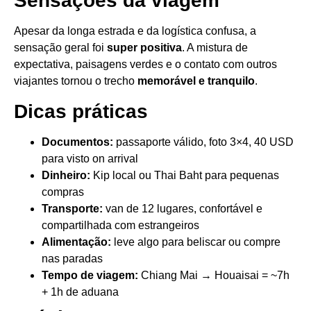
Sensações da viagem
Apesar da longa estrada e da logística confusa, a
sensação geral foi
super positiva
. A mistura de
expectativa, paisagens verdes e o contato com outros
viajantes tornou o trecho
memorável e tranquilo
.
Dicas práticas
Documentos:
passaporte válido, foto 3×4, 40 USD
para visto on arrival
Dinheiro:
Kip local ou Thai Baht para pequenas
compras
Transporte:
van de 12 lugares, confortável e
compartilhada com estrangeiros
Alimentação:
leve algo para beliscar ou compre
nas paradas
Tempo de viagem:
Chiang Mai → Houaisai = ~7h
+ 1h de aduana