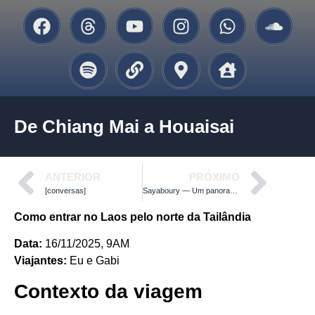
De Chiang Mai a Houaisai
ANTERIOR
PRÓXIMO
[conversas]
Sayaboury — Um panorama interessante
Como entrar no Laos pelo norte da Tailândia
Data:
16/11/2025, 9AM
Viajantes:
Eu e Gabi
Contexto da viagem